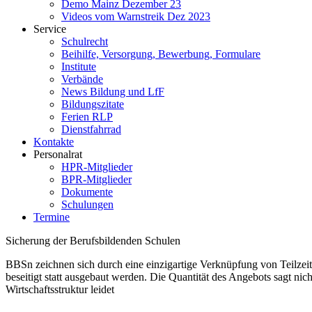
Demo Mainz Dezember 23
Videos vom Warnstreik Dez 2023
Service
Schulrecht
Beihilfe, Versorgung, Bewerbung, Formulare
Institute
Verbände
News Bildung und LfF
Bildungszitate
Ferien RLP
Dienstfahrrad
Kontakte
Personalrat
HPR-Mitglieder
BPR-Mitglieder
Dokumente
Schulungen
Termine
Sicherung der Berufsbildenden Schulen
BBSn zeichnen sich durch eine einzigartige Verknüpfung von Teilzeit
beseitigt statt ausgebaut werden. Die Quantität des Angebots sagt nich
Wirtschaftsstruktur leidet