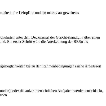
halte in die Lehrpläne und ein massiv ausgeweitetes
lle Schularten unter dem Deckmantel der Gleichbehandlung über einen
sind. Ein erster Schritt wäre die Anerkennung der BBSn als
tiegsmöglichkeiten bis zu den Rahmenbedingungen (siehe Arbeitszeit
nden), oder die außerunterrichtlichen Aufgaben werden entschlackt,
erden.