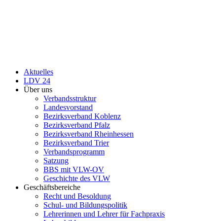
Aktuelles
LDV 24
Über uns
Verbandsstruktur
Landesvorstand
Bezirksverband Koblenz
Bezirksverband Pfalz
Bezirksverband Rheinhessen
Bezirksverband Trier
Verbandsprogramm
Satzung
BBS mit VLW-OV
Geschichte des VLW
Geschäftsbereiche
Recht und Besoldung
Schul- und Bildungspolitik
Lehrerinnen und Lehrer für Fachpraxis