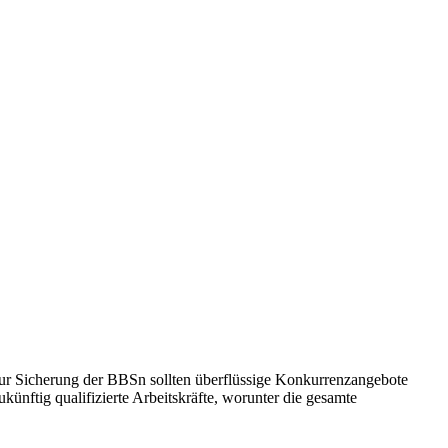
 Zur Sicherung der BBSn sollten überflüssige Konkurrenzangebote
ukünftig qualifizierte Arbeitskräfte, worunter die gesamte