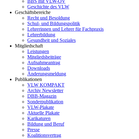
BBS mit VLW-OV
Geschichte des VLW
Geschäftsbereiche
Recht und Besoldung
Schul- und Bildungspolitik
Lehrerinnen und Lehrer für Fachpraxis
Lehrerbildung
Gesundheit und Soziales
Mitgliedschaft
Leistungen
Mitgliedsbeiträge
Aufnahmeantrag
Downloads
Änderungsmeldung
Publikationen
VLW KOMPAKT
Archiv Newsletter
DBB-Magazin
Sonderpublikation
VLW-Plakate
Aktuelle Plakate
Karikaturen
Bildung und Beruf
Presse
Koalitionsvertrag