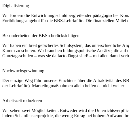
Digitalisierung
Wir fordern die Entwicklung schulübergreifender pädagogischer Konze
Fortbildungsangebot für die BBS-Lehrkräfte. Die finanziellen Mittel 
Besonderheiten der BBSn berücksichtigen
Wir haben ein breit gefächertes Schulsystem, das unterschiedliche An
Kamm zu scheren. Wir brauchen bildungspolitische Ansätze, die auf d
Ganztagsschulen – was sie da facto längst sind! – mit allen damit v
Nachwuchsgewinnung
Der einzige Weg führt unseres Erachtens über die Attraktivität des 
der Lehrkräfte). Marketingmaßnahmen allein helfen da nicht weiter
Arbeitszeit reduzieren
Wir sehen zwei Möglichkeiten: Entweder wird die Unterrichtsverpfli
indem Schaufensterprojekte, die wenig Ertrag bei hohem Aufwand bri