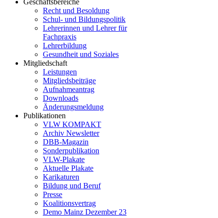
Geschäftsbereiche
Recht und Besoldung
Schul- und Bildungspolitik
Lehrerinnen und Lehrer für
Fachpraxis
Lehrerbildung
Gesundheit und Soziales
Mitgliedschaft
Leistungen
Mitgliedsbeiträge
Aufnahmeantrag
Downloads
Änderungsmeldung
Publikationen
VLW KOMPAKT
Archiv Newsletter
DBB-Magazin
Sonderpublikation
VLW-Plakate
Aktuelle Plakate
Karikaturen
Bildung und Beruf
Presse
Koalitionsvertrag
Demo Mainz Dezember 23