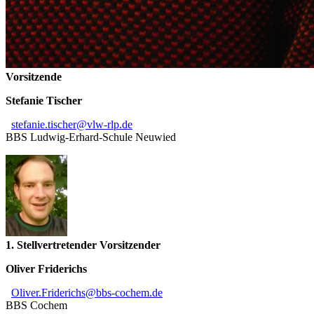
Vorsitzende
Stefanie Tischer
stefanie.
tischer@
vlw-rlp.de
BBS Ludwig-Erhard-Schule Neuwied
1. Stellvertretender Vorsitzender
Oliver Friderichs
Oliver
.
Friderichs
@
bbs-cochem
.
de
BBS Cochem