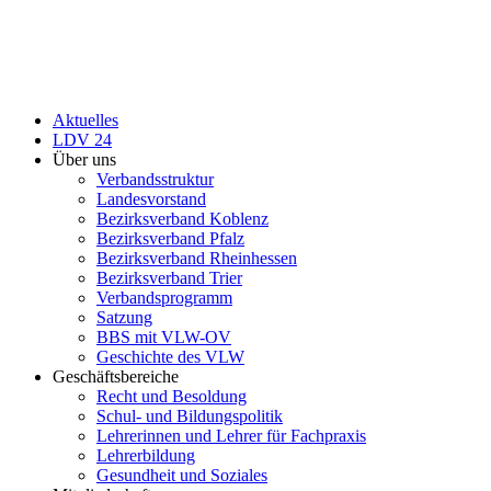
Aktuelles
LDV 24
Über uns
Verbandsstruktur
Landesvorstand
Bezirksverband Koblenz
Bezirksverband Pfalz
Bezirksverband Rheinhessen
Bezirksverband Trier
Verbandsprogramm
Satzung
BBS mit VLW-OV
Geschichte des VLW
Geschäftsbereiche
Recht und Besoldung
Schul- und Bildungspolitik
Lehrerinnen und Lehrer für Fachpraxis
Lehrerbildung
Gesundheit und Soziales