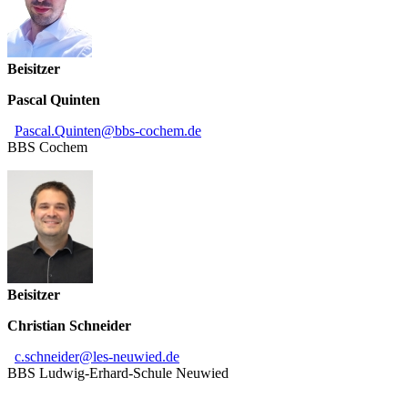
Beisitzer
Pascal Quinten
Pascal
.
Quinten
@
bbs-cochem
.
de
BBS Cochem
Beisitzer
Christian Schneider
c
.
schneider
@
les-neuwied
.
de
BBS Ludwig-Erhard-Schule Neuwied
Weitersagen: