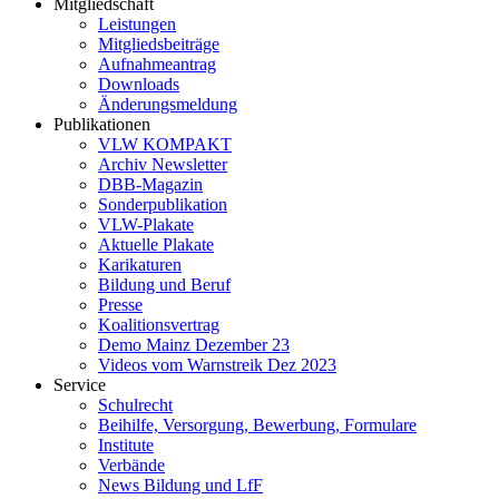
Mitgliedschaft
Leistungen
Mitgliedsbeiträge
Aufnahmeantrag
Downloads
Änderungsmeldung
Publikationen
VLW KOMPAKT
Archiv Newsletter
DBB-Magazin
Sonderpublikation
VLW-Plakate
Aktuelle Plakate
Karikaturen
Bildung und Beruf
Presse
Koalitionsvertrag
Demo Mainz Dezember 23
Videos vom Warnstreik Dez 2023
Service
Schulrecht
Beihilfe, Versorgung, Bewerbung, Formulare
Institute
Verbände
News Bildung und LfF