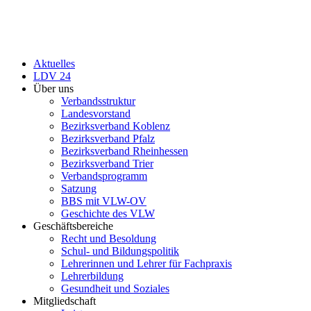
Aktuelles
LDV 24
Über uns
Verbandsstruktur
Landesvorstand
Bezirksverband Koblenz
Bezirksverband Pfalz
Bezirksverband Rheinhessen
Bezirksverband Trier
Verbandsprogramm
Satzung
BBS mit VLW-OV
Geschichte des VLW
Geschäftsbereiche
Recht und Besoldung
Schul- und Bildungspolitik
Lehrerinnen und Lehrer für Fachpraxis
Lehrerbildung
Gesundheit und Soziales
Mitgliedschaft