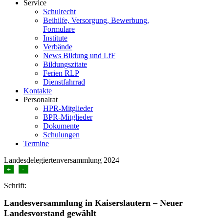
Service
Schulrecht
Beihilfe, Versorgung, Bewerbung,
Formulare
Institute
Verbände
News Bildung und LfF
Bildungszitate
Ferien RLP
Dienstfahrrad
Kontakte
Personalrat
HPR-Mitglieder
BPR-Mitglieder
Dokumente
Schulungen
Termine
Landesdelegiertenversammlung 2024
+
-
Schrift:
Landesversammlung in Kaiserslautern – Neuer
Landesvorstand gewählt