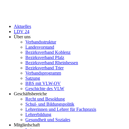
Aktuelles
LDV 24
Über uns
Verbandsstruktur
Landesvorstand
Bezirksverband Koblenz
Bezirksverband Pfalz
Bezirksverband Rheinhessen
Bezirksverband Trier
Verbandsprogramm
Satzung
BBS mit VLW-OV
Geschichte des VLW
Geschäftsbereiche
Recht und Besoldung
Schul- und Bildungspolitik
Lehrerinnen und Lehrer für Fachpraxis
Lehrerbildung
Gesundheit und Soziales
Mitgliedschaft